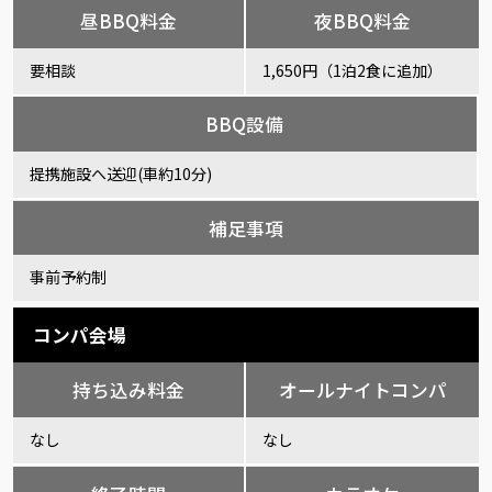
昼BBQ料金
夜BBQ料金
要相談
1,650円（1泊2食に追加）
BBQ設備
提携施設へ送迎(車約10分)
補足事項
事前予約制
コンパ会場
持ち込み料金
オールナイトコンパ
なし
なし