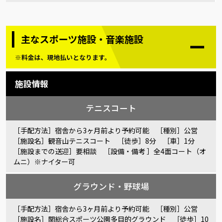
主なスポーツ施設・音楽施設
※料金は、現地払いとなります。
施設情報
テニスコート
［手配方法］宿舎から3ヶ月前より予約可能 ［種別］公営
［施設名］観音山テニスコート ［徒歩］8分 ［車］1分
［施設までの送迎］要相談 ［設備・備考 ］全4面コート（オ
ムニ）※ナイター可
グラウンド・野球場
［手配方法］宿舎から3ヶ月前より予約可能 ［種別］公営
［施設名］関総合スポーツ公園多目的グラウンド ［徒歩］10