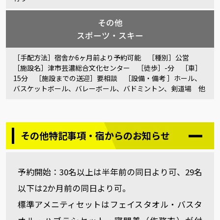
その他
スポーツ・スキー
［手配方法］宿舎か6ヶ月前より予約可能 ［種別］公営
［施設名］津市芸濃総合文化センター ［徒歩］-分 ［車］
15分 ［施設までの送迎］要相談 ［設備・備考 ］ホール、
バスケットボール、バレーボール、バドミントン、剣道場 他
その他特記事項・宿からのお知らせ
予約開始：30名以上は半年前の同日より可、29名
以下は2か月前の同日より可。
標準アメニティセットはフェイスタオル・バスタ