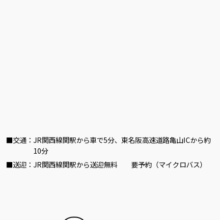
交通
JR関西線関駅から車で5分、東名阪高速道路亀山ICから約
10分
送迎
JR関西線関駅から送迎無料 要予約（マイクロバス）