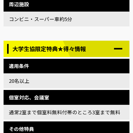
周辺施設
コンビニ・スーパー車約5分
大学生協限定特典★得々情報
適用条件
20名以上
個室対応、会議室
通常2室まで個室料無料付帯のところ3室まで無料
その他特典