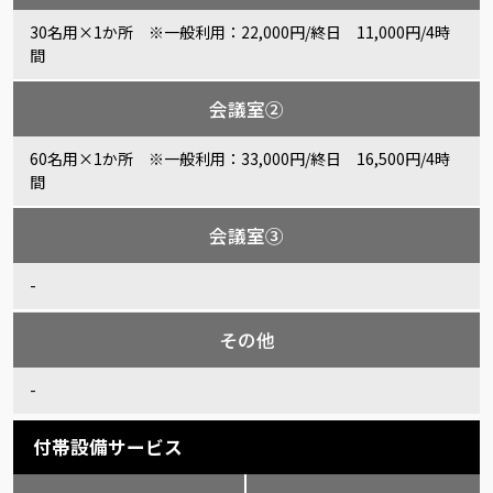
30名用×1か所 ※一般利用：22,000円/終日 11,000円/4時
間
会議室②
60名用×1か所 ※一般利用：33,000円/終日 16,500円/4時
間
会議室③
-
その他
-
付帯設備サービス