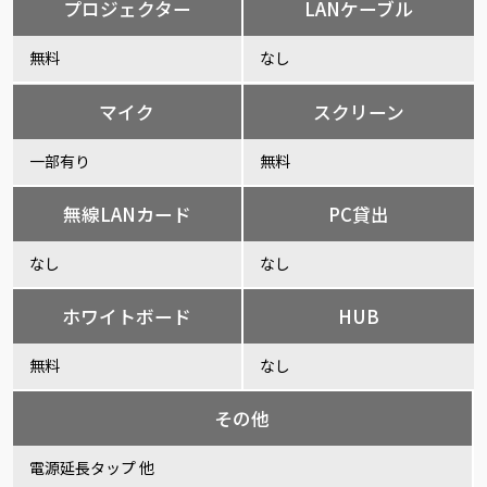
プロジェクター
LANケーブル
無料
なし
マイク
スクリーン
一部有り
無料
無線LANカード
PC貸出
なし
なし
ホワイトボード
HUB
無料
なし
その他
電源延長タップ 他