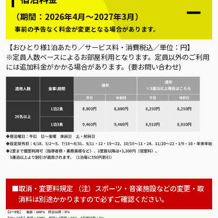
（期間：2026年4月～2027年3月）
事前の予告なく料金が変更となる場合があります。
【おひとり様1泊あたり／サービス料・消費税込／単位：円】
※定員人数ベースによるお部屋利用となります。定員以外のご利用
には追加料金がかかる場合があります。(要お問い合わせ)
取消・変更料規定 （注）スポーツ・音楽施設などの変更・取
消料は別途かかりますので必ずご確認ください。