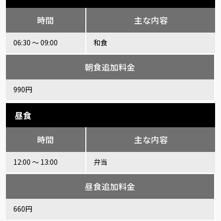
時間
主な内容
06:30 ～ 09:00
和食
朝食追加料金
990円
昼食
時間
主な内容
12:00 ～ 13:00
弁当
昼食追加料金
660円