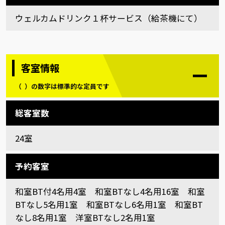
ウェルカムドリンク１杯サービス（給茶機にて）
客室情報
（ ）の数字は標準的な定員です
総客室数
24室
予約客室
和室BT付4名用4室 和室BTなし4名用16室 和室
BTなし5名用1室 和室BTなし6名用1室 和室BT
なし8名用1室 洋室BTなし2名用1室