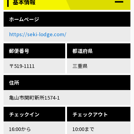
基本情報
ホームページ
https://seki-lodge.com/
郵便番号
都道府県
〒519-1111
三重県
住所
亀山市関町新所1574-1
チェックイン
チェックアウト
16:00から
10:00まで