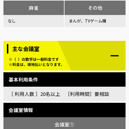
麻雀
その他
なし
まんが、TVゲーム機
主な会議室
※（ ）の数字は一般料金です
※料金は、現地払いとなります。
基本利用条件
［ 利用人数 ］20名以上 ［利用時間］要相談
会議室情報
会議室①