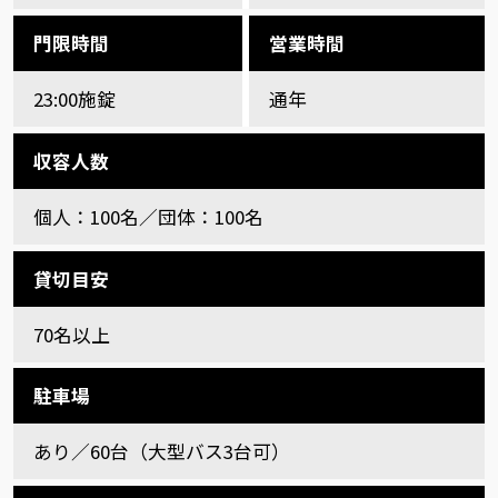
門限時間
営業時間
23:00施錠
通年
収容人数
個人：100名／団体：100名
貸切目安
70名以上
駐車場
あり／60台（大型バス3台可）