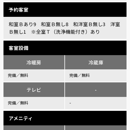
予約客室
和室Ｂあり9 和室Ｂ無し8 和洋室Ｂ無し3 洋室
Ｂ無し1 ※全室Ｔ（洗浄機能付き）あり
客室設備
冷暖房
冷蔵庫
完備／無料
完備／無料
テレビ
-
完備／無料
-
アメニティ