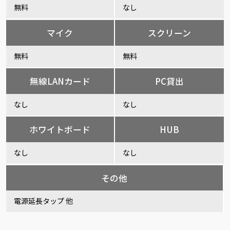
無料
なし
マイク
スクリーン
無料
無料
無線LANカード
PC貸出
なし
なし
ホワイトボード
HUB
なし
なし
その他
電源延長タップ 他