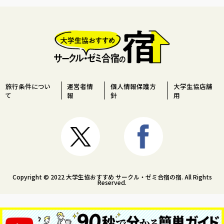
旅行条件につい
運営者情
個人情報保護方
大学生協店舗
て
報
針
用
Copyright © 2022 大学生協おすすめ サークル・ゼミ合宿の宿. All Rights
Reserved.