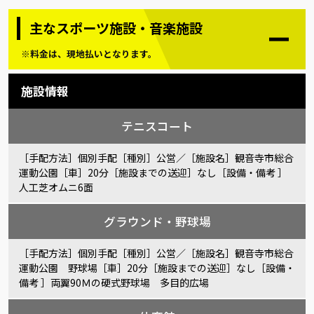
主なスポーツ施設・音楽施設
※料金は、現地払いとなります。
施設情報
テニスコート
［手配方法］個別手配［種別］公営／［施設名］観音寺市総合
運動公園［車］20分［施設までの送迎］なし［設備・備考 ］
人工芝オムニ6面
グラウンド・野球場
［手配方法］個別手配［種別］公営／［施設名］観音寺市総合
運動公園 野球場［車］20分［施設までの送迎］なし［設備・
備考 ］両翼90Ｍの硬式野球場 多目的広場