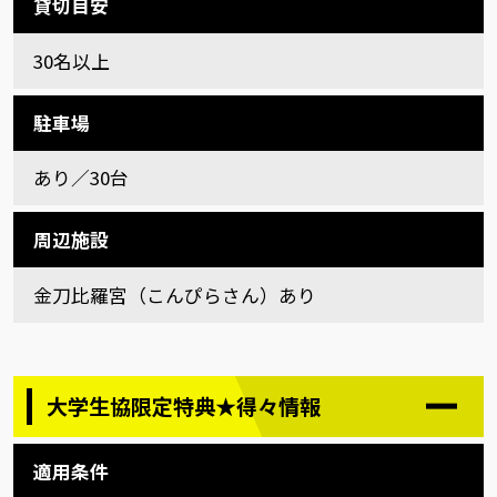
貸切目安
30名以上
駐車場
あり／30台
周辺施設
金刀比羅宮（こんぴらさん）あり
大学生協限定特典★得々情報
適用条件