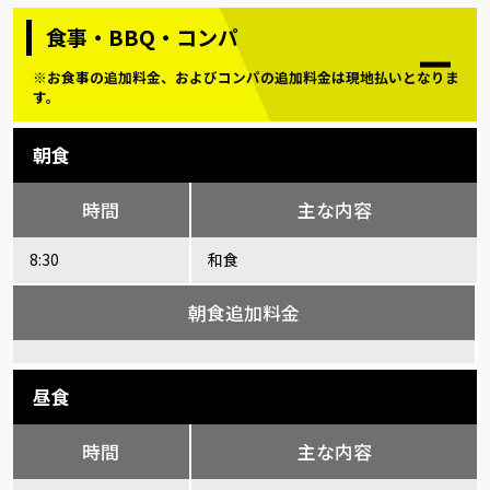
食事・BBQ・コンパ
※お食事の追加料金、およびコンパの追加料金は現地払いとなりま
す。
朝食
時間
主な内容
8:30
和食
朝食追加料金
昼食
時間
主な内容