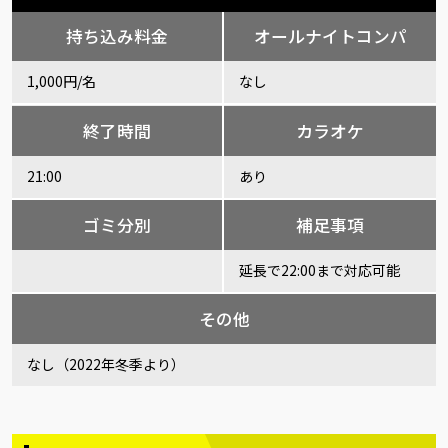
持ち込み料金
オールナイトコンパ
1,000円/名
なし
終了時間
カラオケ
21:00
あり
ゴミ分別
補足事項
延長で22:00まで対応可能
その他
なし（2022年冬季より）