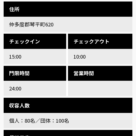
住所
仲多度郡琴平町620
チェックイン
チェックアウト
15:00
10:00
門限時間
営業時間
24:00
収容人数
個人：80名／団体：100名