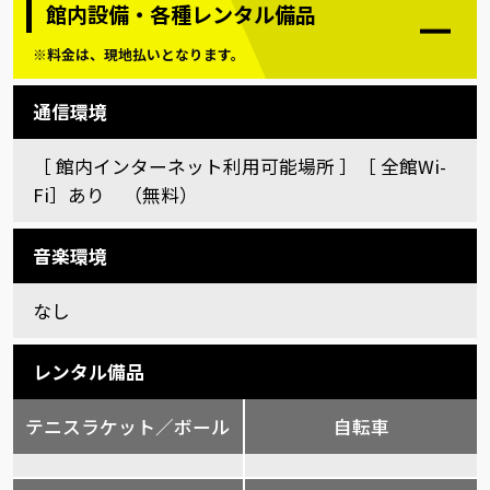
館内設備・各種レンタル備品
※料金は、現地払いとなります。
通信環境
［ 館内インターネット利用可能場所 ］［ 全館Wi-
Fi］あり （無料）
音楽環境
なし
レンタル備品
テニスラケット／ボール
自転車