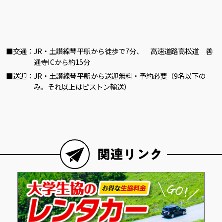
交通
JR・土讃線琴平駅から徒歩で7分、 高速道路高松道 善
通寺ICから約15分
送迎
JR・土讃線琴平駅から送迎無料・予約必要（9名以下の
み。それ以上はピストン輸送）