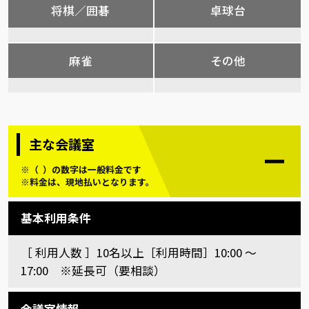
将棋／囲碁
卓球台
麻雀
その他
主な会議室
※（ ）の数字は一般料金です
※料金は、現地払いとなります。
基本利用条件
［ 利用人数 ］10名以上［利用時間］10:00 〜
17:00 ※延長可（要相談）