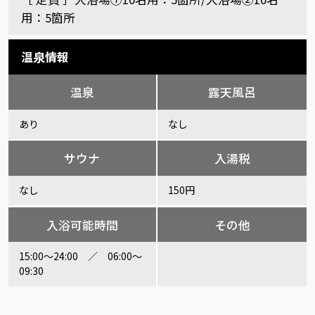
用：5箇所
温泉情報
温泉
露天風呂
あり
なし
サウナ
入湯税
なし
150円
入浴可能時間
その他
15:00～24:00 ／ 06:00～
09:30