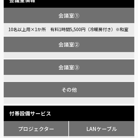
会議室情報
会議室①
10名以上用×1か所 有料1時間5,500円（冷暖房付き）※和室
会議室②
会議室③
その他
付帯設備サービス
プロジェクター
LANケーブル