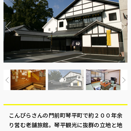
こんぴらさんの門前町琴平町で約２００年余
り営む老舗旅館。琴平観光に抜群の立地と地