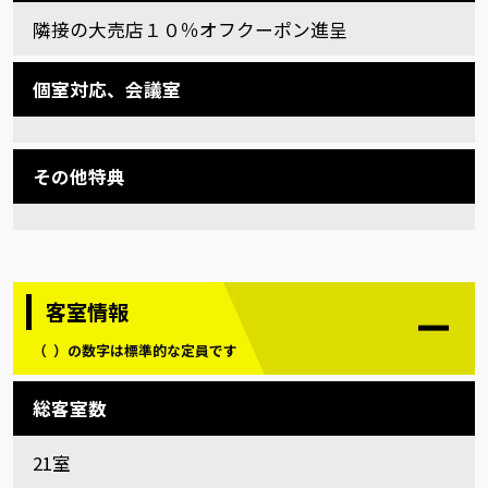
隣接の大売店１０％オフクーポン進呈
個室対応、会議室
その他特典
客室情報
（ ）の数字は標準的な定員です
総客室数
21室