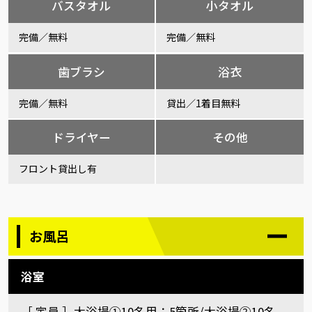
バスタオル
小タオル
完備／無料
完備／無料
歯ブラシ
浴衣
完備／無料
貸出／1着目無料
ドライヤー
その他
フロント貸出し有
お風呂
浴室
［ 定員 ］大浴場①10名用：5箇所/大浴場②10名